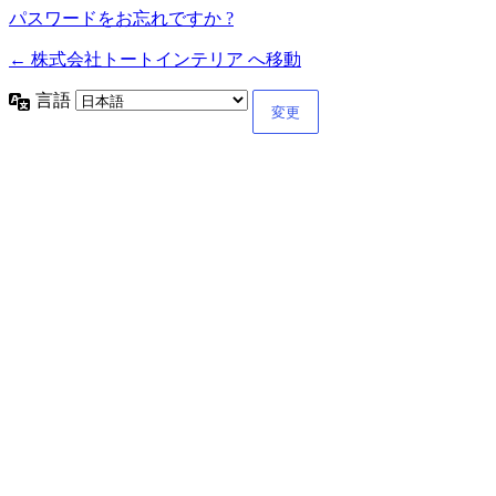
パスワードをお忘れですか ?
← 株式会社トートインテリア へ移動
言語